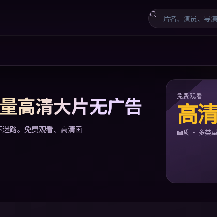
电视剧，日韩免费精品视频
免费观看
 海量高清大片无广告
高
藏不迷路。免费观看、高清画
画质 · 多类