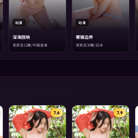
动漫
动漫
深海回响
寒锋边界
更新至12集/中国香港
更新至36集/日本
7.6
7.9