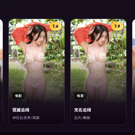
7.6
7.9
电影
电影
银翼追缉
无名追缉
4K杜比视界/英国
正片/美国