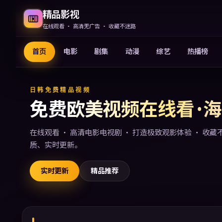
精品影视
在线观看 · 高清无广告 · 收藏不迷路
首页
电影
剧集
动漫
综艺
热播榜
免费欧美视频在线观看电影
日韩免费精品视频
免费欧美视频在线看 ·
在线观看 · 高清电影电视剧 · 打造极致观影体验 · 收
质、实时更新。
实时更新
精品推荐