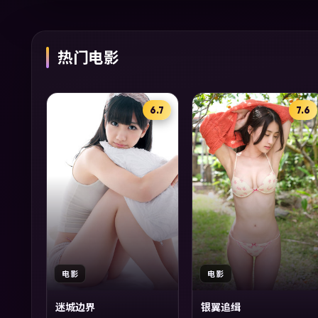
热门电影
6.7
7.6
电影
电影
迷城边界
银翼追缉